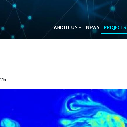
ABOUT US
NEWS
PROJECTS
ბში